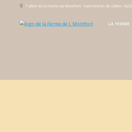
Passer
1 allée de la Ferme de Montfort - Saint Martin de Sallen 142
au
contenu
LA FERME