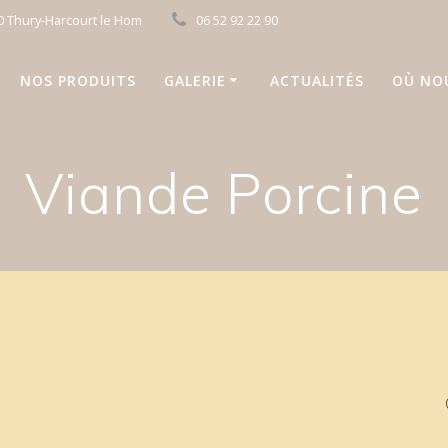
20 Thury-Harcourt le Hom
06 52 92 22 90
NOS PRODUITS
GALERIE
ACTUALITÉS
OÙ NO
Viande Porcine