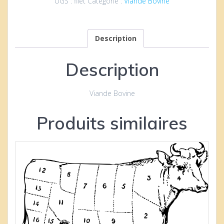
UGS :
filet
Catégorie :
Viande Bovine
Description
Description
Viande Bovine
Produits similaires