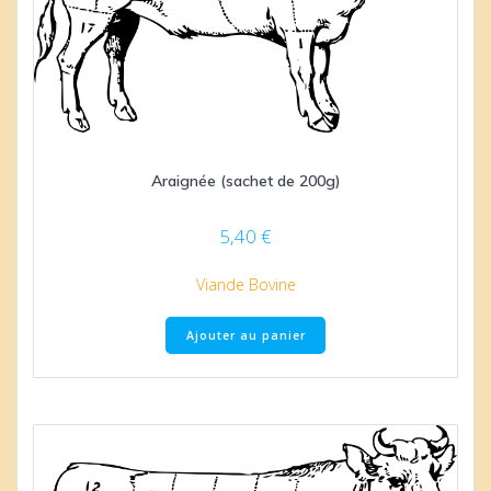
Araignée (sachet de 200g)
5,40
€
Viande Bovine
Ajouter au panier