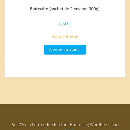
Entrecôte (sachet de 2 environ 300g)
7,50
€
Viande Bovine
Ajouter au panier
© 2026 La Ferme de Montfort. Built using WordPress and