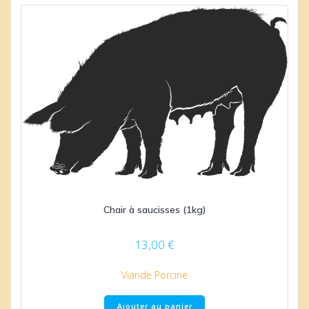
Chair à saucisses (1kg)
13,00
€
Viande Porcine
Ajouter au panier