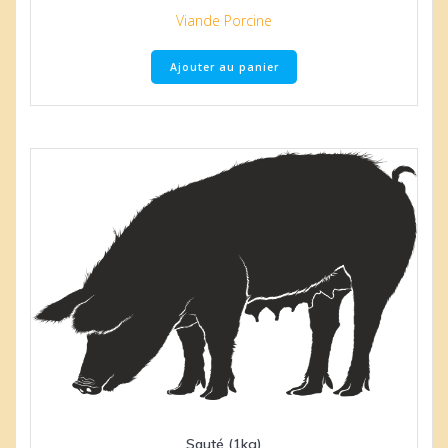
Viande Porcine
Ajouter au panier
Sauté (1kg)