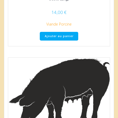
14,00
€
Viande Porcine
Ajouter au panier