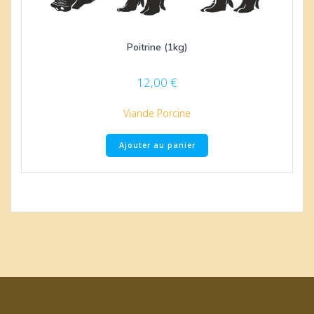
Poitrine (1kg)
12,00
€
Viande Porcine
Ajouter au panier