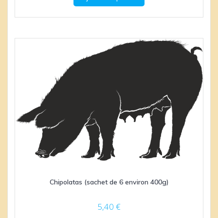
Chipolatas (sachet de 6 environ 400g)
5,40
€